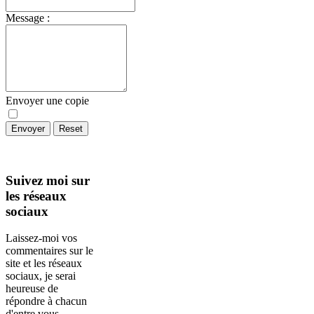
Message :
Envoyer une copie
Envoyer
Reset
Suivez
moi sur
les réseaux
sociaux
Laissez-moi vos
commentaires sur le
site et les réseaux
sociaux, je serai
heureuse de
répondre à chacun
d'entre vous.