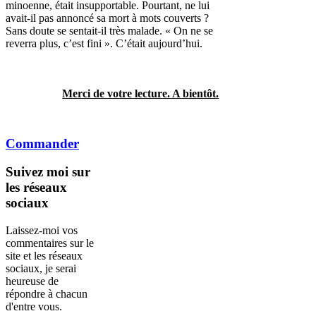
minoenne, était insupportable. Pourtant, ne lui
avait-il pas annoncé sa mort à mots couverts ?
Sans doute se sentait-il très malade. « On ne se
reverra plus, c’est fini ». C’était aujourd’hui.
Merci de votre lecture. A bientôt.
Commander
Suivez
moi sur
les réseaux
sociaux
Laissez-moi vos
commentaires sur le
site et les réseaux
sociaux, je serai
heureuse de
répondre à chacun
d'entre vous.