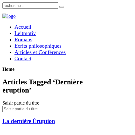
Accueil
Leitmotiv
Romans
Ecrits philosophiques
Articles et Conférences
Contact
Home
Articles Tagged ‘Dernière
éruption’
Saisir partie du titre
La dernière Éruption